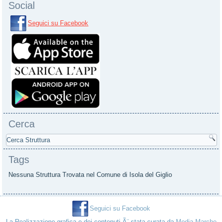
Social
Seguici su Facebook
Cerca
Tags
Nessuna Struttura Trovata nel Comune di Isola del Giglio
Seguici su Facebook
La Realizzazione grafica e dei contenuti Ã¨ stata curata da
Media Marche