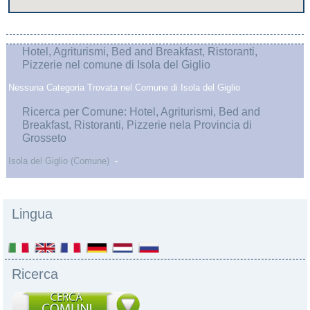
Hotel, Agriturismi, Bed and Breakfast, Ristoranti,
Pizzerie nel comune di Isola del Giglio
Nessuna Categoria Trovata nel Comune di Isola del Giglio
Ricerca per Comune: Hotel, Agriturismi, Bed and
Breakfast, Ristoranti, Pizzerie nela Provincia di
Grosseto
Isola del Giglio (Comune)
-
Lingua
Ricerca