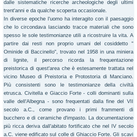
dalle sistematiche ricerche archeologiche degli ultimi
trent'anni e da qualche scoperta occasionale.
In diverse epoche l'uomo ha interagito con il paesaggio
che lo circondava lasciando tracce materiali che sono
spesso le sole testimonianze utili a ricostruire la vita. A
partire dai resti non proprio umani del cosiddetto "
Ominide di Baccinello", trovato nel 1958 in una miniera
di lignite, il percorso ricorda la frequentazione
preistorica di quest'area che è estesamente trattata nel
vicino Museo di Preistoria e Protostoria di Manciano.
Più consistenti sono le testimonianze della civiltà
etrusca. Civitella e Giaccio Forte - colli dominanti sulla
valle dell'Albegna - sono frequentati dalla fine del VII
secolo a.C., come provano i primi frammenti di
bucchero e di ceramiche d'impasto. La documentazione
più ricca deriva dall'abitato fortificato che nel IV secolo
a.C. viene edificato sul colle di Ghiaccio Forte. Gli scavi