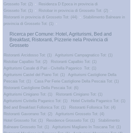
Grosseto Tot: (2)
-
Residenza D Epoca in provincia di
Grosseto Tot: (1)
-
Ristobar in provincia di Grosseto Tot: (2)
-
Ristoranti in provincia di Grosseto Tot: (44)
-
Stabilimento Balneare in
provincia di Grosseto Tot: (1)
-
Ricerca per Comune: Hotel, Agriturismi, Bed and
Breakfast, Ristoranti, Pizzerie nela Provincia di
Grosseto
Ristoranti Arcidosso Tot: (1)
Agriturismi Campagnatico Tot: (1)
Ristobar Capalbio Tot: (2)
Ristoranti Capalbio Tot: (1)
Agriturismi Casale di Pari - Civitella Paganico Tot: (1)
Agriturismi Castel del Piano Tot: (1)
Agriturismi Castiglione Della
Pescaia Tot: (1)
Casa Per Ferie Castiglione Della Pescaia Tot: (1)
Ristoranti Castiglione Della Pescaia Tot: (6)
Agriturismi Cinigiano Tot: (1)
Ristoranti Cinigiano Tot: (1)
Agriturismi Civitella Paganico Tot: (1)
Hotel Civitella Paganico Tot: (1)
Bed and Breakfast Follonica Tot: (1)
Ristoranti Follonica Tot: (4)
Ristoranti Gavorrano Tot: (2)
Agriturismi Grosseto Tot: (4)
Hotel Grosseto Tot: (1)
Residence Grosseto Tot: (1)
Stabilimento
Balneare Grosseto Tot: (1)
Agriturismi Magliano In Toscana Tot: (1)