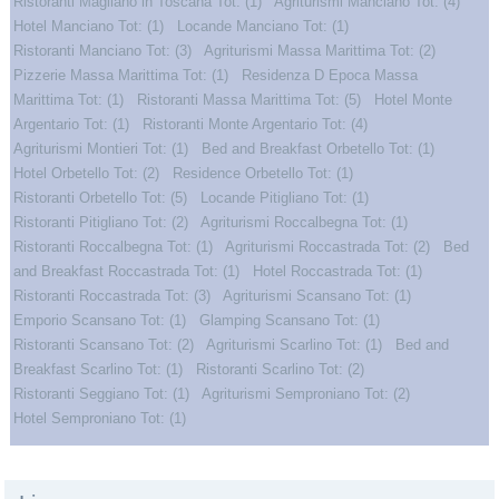
Ristoranti Magliano in Toscana Tot: (1)
Agriturismi Manciano Tot: (4)
Hotel Manciano Tot: (1)
Locande Manciano Tot: (1)
Ristoranti Manciano Tot: (3)
Agriturismi Massa Marittima Tot: (2)
Pizzerie Massa Marittima Tot: (1)
Residenza D Epoca Massa
Marittima Tot: (1)
Ristoranti Massa Marittima Tot: (5)
Hotel Monte
Argentario Tot: (1)
Ristoranti Monte Argentario Tot: (4)
Agriturismi Montieri Tot: (1)
Bed and Breakfast Orbetello Tot: (1)
Hotel Orbetello Tot: (2)
Residence Orbetello Tot: (1)
Ristoranti Orbetello Tot: (5)
Locande Pitigliano Tot: (1)
Ristoranti Pitigliano Tot: (2)
Agriturismi Roccalbegna Tot: (1)
Ristoranti Roccalbegna Tot: (1)
Agriturismi Roccastrada Tot: (2)
Bed
and Breakfast Roccastrada Tot: (1)
Hotel Roccastrada Tot: (1)
Ristoranti Roccastrada Tot: (3)
Agriturismi Scansano Tot: (1)
Emporio Scansano Tot: (1)
Glamping Scansano Tot: (1)
Ristoranti Scansano Tot: (2)
Agriturismi Scarlino Tot: (1)
Bed and
Breakfast Scarlino Tot: (1)
Ristoranti Scarlino Tot: (2)
Ristoranti Seggiano Tot: (1)
Agriturismi Semproniano Tot: (2)
Hotel Semproniano Tot: (1)