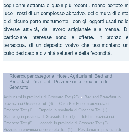
degli anni settanta e quelli più recenti, hanno portato in
luce i resti di un complesso abitativo, delle mura di cinta
e di alcune porte monumentali con gli oggetti usati nelle
diverse attività, dal lavoro artigianale alla mensa. Di
particolare interesse sono le offerte, in bronzo e
terracotta, di un deposito votivo che testimoniano un
culto dedicato a divinità salutari e della fecondità.
Ricerca per categoria: Hotel, Agriturismi, Bed and
Breakfast, Ristoranti, Pizzerie nela Provincia di
Grosseto
Agriturismi in provincia di Grosseto Tot: (25)
-
Bed and Breakfast in
provincia di Grosseto Tot: (4)
-
Casa Per Ferie in provincia di
Grosseto Tot: (1)
-
Emporio in provincia di Grosseto Tot: (1)
-
Glamping in provincia di Grosseto Tot: (1)
-
Hotel in provincia di
Grosseto Tot: (8)
-
Locande in provincia di Grosseto Tot: (2)
-
Pizzerie in provincia di Grosseto Tot: (1)
-
Residence in provincia di