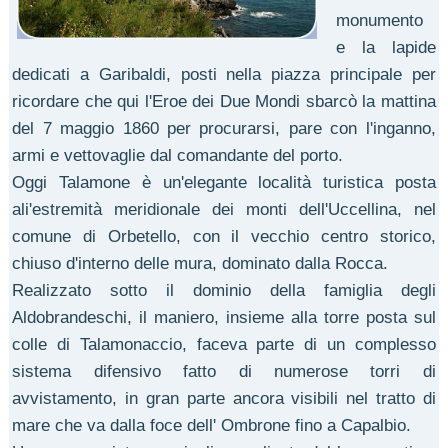
monumento
e la lapide
dedicati a Garibaldi, posti nella piazza principale per
ricordare che qui l'Eroe dei Due Mondi sbarcò la mattina
del 7 maggio 1860 per procurarsi, pare con l'inganno,
armi e vettovaglie dal comandante del porto.
Oggi Talamone è un'elegante località turistica posta
ali'estremità meridionale dei monti dell'Uccellina, nel
comune di Orbetello, con il vecchio centro storico,
chiuso d'interno delle mura, dominato dalla Rocca.
Realizzato sotto il dominio della famiglia degli
Aldobrandeschi, il maniero, insieme alla torre posta sul
colle di Talamonaccio, faceva parte di un complesso
sistema difensivo fatto di numerose torri di
avvistamento, in gran parte ancora visibili nel tratto di
mare che va dalla foce dell' Ombrone fino a Capalbio.