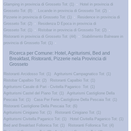
Glamping in provincia di Grosseto Tot: (1)
-
Hotel in provincia di
Grosseto Tot: (8)
-
Locande in provincia di Grosseto Tot: (2)
-
Pizzerie in provincia di Grosseto Tot: (1)
-
Residence in provincia di
Grosseto Tot: (2)
-
Residenza D Epoca in provincia di
Grosseto Tot: (1)
-
Ristobar in provincia di Grosseto Tot: (2)
-
Ristoranti in provincia di Grosseto Tot: (44)
-
Stabilimento Balneare in
provincia di Grosseto Tot: (1)
-
Ricerca per Comune: Hotel, Agriturismi, Bed and
Breakfast, Ristoranti, Pizzerie nela Provincia di
Grosseto
Ristoranti Arcidosso Tot: (1)
Agriturismi Campagnatico Tot: (1)
Ristobar Capalbio Tot: (2)
Ristoranti Capalbio Tot: (1)
Agriturismi Casale di Pari - Civitella Paganico Tot: (1)
Agriturismi Castel del Piano Tot: (1)
Agriturismi Castiglione Della
Pescaia Tot: (1)
Casa Per Ferie Castiglione Della Pescaia Tot: (1)
Ristoranti Castiglione Della Pescaia Tot: (6)
Agriturismi Cinigiano Tot: (1)
Ristoranti Cinigiano Tot: (1)
Agriturismi Civitella Paganico Tot: (1)
Hotel Civitella Paganico Tot: (1)
Bed and Breakfast Follonica Tot: (1)
Ristoranti Follonica Tot: (4)