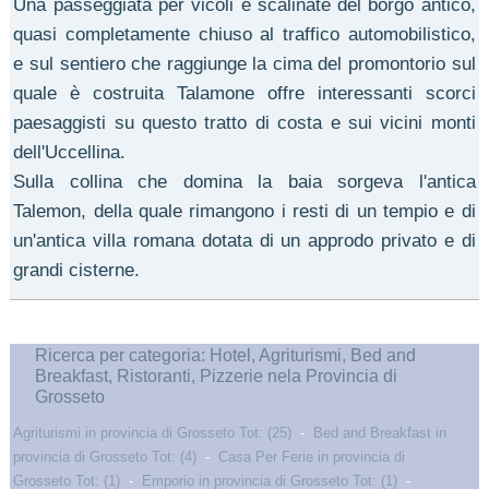
Una passeggiata per vicoli e scalinate del borgo antico,
quasi completamente chiuso al traffico automobilistico,
e sul sentiero che raggiunge la cima del promontorio sul
quale è costruita Talamone offre interessanti scorci
paesaggisti su questo tratto di costa e sui vicini monti
dell'Uccellina.
Sulla collina che domina la baia sorgeva l'antica
Talemon, della quale rimangono i resti di un tempio e di
un'antica villa romana dotata di un approdo privato e di
grandi cisterne.
Ricerca per categoria: Hotel, Agriturismi, Bed and
Breakfast, Ristoranti, Pizzerie nela Provincia di
Grosseto
Agriturismi in provincia di Grosseto Tot: (25)
-
Bed and Breakfast in
provincia di Grosseto Tot: (4)
-
Casa Per Ferie in provincia di
Grosseto Tot: (1)
-
Emporio in provincia di Grosseto Tot: (1)
-