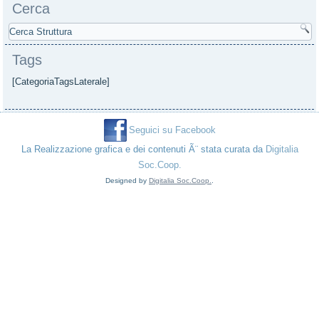
Cerca
Tags
[CategoriaTagsLaterale]
Seguici su Facebook
La Realizzazione grafica e dei contenuti Ã¨ stata curata da
Digitalia
Soc.Coop.
Designed by
Digitalia Soc.Coop.
.