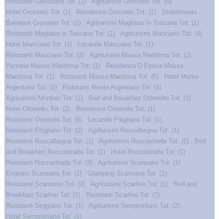
Ristoranti Gavorrano Tot: (2)
Agriturismi Grosseto Tot: (4)
Hotel Grosseto Tot: (1)
Residence Grosseto Tot: (1)
Stabilimento
Balneare Grosseto Tot: (1)
Agriturismi Magliano In Toscana Tot: (1)
Ristoranti Magliano in Toscana Tot: (1)
Agriturismi Manciano Tot: (4)
Hotel Manciano Tot: (1)
Locande Manciano Tot: (1)
Ristoranti Manciano Tot: (3)
Agriturismi Massa Marittima Tot: (2)
Pizzerie Massa Marittima Tot: (1)
Residenza D Epoca Massa
Marittima Tot: (1)
Ristoranti Massa Marittima Tot: (5)
Hotel Monte
Argentario Tot: (1)
Ristoranti Monte Argentario Tot: (4)
Agriturismi Montieri Tot: (1)
Bed and Breakfast Orbetello Tot: (1)
Hotel Orbetello Tot: (2)
Residence Orbetello Tot: (1)
Ristoranti Orbetello Tot: (5)
Locande Pitigliano Tot: (1)
Ristoranti Pitigliano Tot: (2)
Agriturismi Roccalbegna Tot: (1)
Ristoranti Roccalbegna Tot: (1)
Agriturismi Roccastrada Tot: (2)
Bed
and Breakfast Roccastrada Tot: (1)
Hotel Roccastrada Tot: (1)
Ristoranti Roccastrada Tot: (3)
Agriturismi Scansano Tot: (1)
Emporio Scansano Tot: (1)
Glamping Scansano Tot: (1)
Ristoranti Scansano Tot: (2)
Agriturismi Scarlino Tot: (1)
Bed and
Breakfast Scarlino Tot: (1)
Ristoranti Scarlino Tot: (2)
Ristoranti Seggiano Tot: (1)
Agriturismi Semproniano Tot: (2)
Hotel Semproniano Tot: (1)