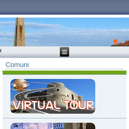
Castel del Piano : Arte, Storia,
Cultura, Prodotti Tipici, Dove
Comuni
dormire, Dove mangiare, Cosa fare
nella Provincia diGrosseto.