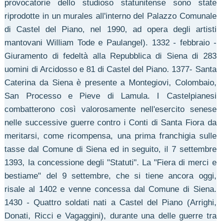
provocatorie dello studioso statunitense sono state
riprodotte in un murales all'interno del Palazzo Comunale
di Castel del Piano, nel 1990, ad opera degli artisti
mantovani William Tode e Paulangel). 1332 - febbraio -
Giuramento di fedeltà alla Repubblica di Siena di 283
uomini di Arcidosso e 81 di Castel del Piano. 1377- Santa
Caterina da Siena è presente a Montegiovi, Colombaio,
San Processo e Pieve di Lamula. I Castelpianesi
combatterono così valorosamente nell'esercito senese
nelle successive guerre contro i Conti di Santa Fiora da
meritarsi, come ricompensa, una prima franchigia sulle
tasse dal Comune di Siena ed in seguito, il 7 settembre
1393, la concessione degli "Statuti". La "Fiera di merci e
bestiame" del 9 settembre, che si tiene ancora oggi,
risale al 1402 e venne concessa dal Comune di Siena.
1430 - Quattro soldati nati a Castel del Piano (Arrighi,
Donati, Ricci e Vagaggini), durante una delle guerre tra