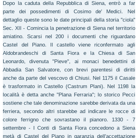
Dopo la caduta della Repubblica di Siena, entrò a far
parte dei possedimenti di Cosimo de' Medici. Nel
dettaglio queste sono le date principali della storia "ciola"
Sec. XII - Comincia la penetrazione di Siena nel territorio
amiatino. Scarsi nel 200 i documenti che riguardano
Castel del Piano. Il castello viene riconfermato agli
Aldobrandeschi di Santa Fiora e la Chiesa di San
Leonardo, divenuta "Pieve", ai monaci benedettini di
Abbadia San Salvatore, con brevi parentesi di diritti
anche da parte del vescovo di Chiusi. Nel 1175 il Casale
è trasformato in Castello (Castrum Plani). Nel 1198 la
località è detta anche "Plana Ferraria"; lo storico Pecci
sostiene che tale denominazione sarebbe derivata da una
ferriera, secondo altri starebbe ad indicare le rocce di
colore ferrigno che sovrastano il pianoro. 1330 - 7
settembre - I Conti di Santa Fiora concedono a Siena
metà di Castel del Piano in garanzia dell'accettazione