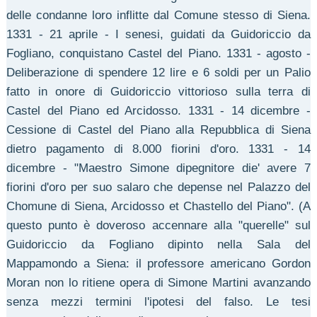
delle condanne loro inflitte dal Comune stesso di Siena.
1331 - 21 aprile - I senesi, guidati da Guidoriccio da
Fogliano, conquistano Castel del Piano. 1331 - agosto -
Deliberazione di spendere 12 lire e 6 soldi per un Palio
fatto in onore di Guidoriccio vittorioso sulla terra di
Castel del Piano ed Arcidosso. 1331 - 14 dicembre -
Cessione di Castel del Piano alla Repubblica di Siena
dietro pagamento di 8.000 fiorini d'oro. 1331 - 14
dicembre - "Maestro Simone dipegnitore die' avere 7
fiorini d'oro per suo salaro che depense nel Palazzo del
Chomune di Siena, Arcidosso et Chastello del Piano". (A
questo punto è doveroso accennare alla "querelle" sul
Guidoriccio da Fogliano dipinto nella Sala del
Mappamondo a Siena: il professore americano Gordon
Moran non lo ritiene opera di Simone Martini avanzando
senza mezzi termini l'ipotesi del falso. Le tesi